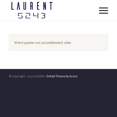
Votre panier est actuellement vide.
© Copyright - Laurent5243 -
Enfold Theme by Kriesi