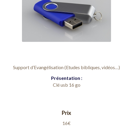
Support d’Evangélisation (Etudes bibliques, vidéos…)
Présentation :
Clé usb 16 go
Prix
16€