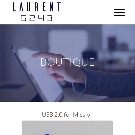
BOUTIQUE
USB 2.0 for Mission